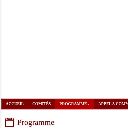
ACCUEIL
COMITÉS
PROGRAMME
APPEL A COM
Programme