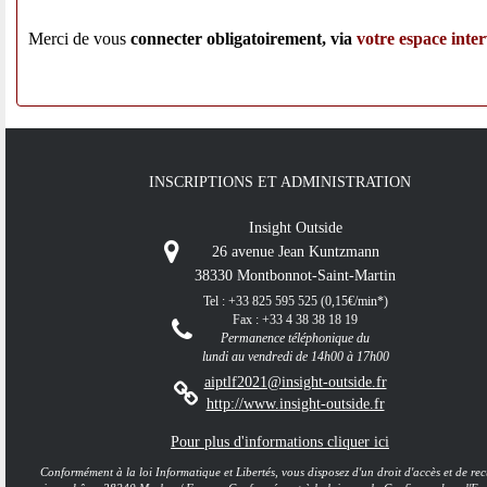
Merci de vous
connecter obligatoirement, via
votre espace inte
INSCRIPTIONS ET ADMINISTRATION
Insight Outside
26 avenue Jean Kuntzmann
38330 Montbonnot-Saint-Martin
Tel : +33 825 595 525 (0,15€/min*)
Fax : +33 4 38 38 18 19
Permanence téléphonique du
lundi au vendredi de 14h00 à 17h00
aiptlf2021@insight-outside.fr
http://www.insight-outside.fr
Pour plus d'informations cliquer ici​
Conformément à la loi Informatique et Libertés, vous disposez d'un droit d'accès et de