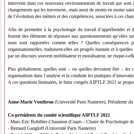
intervenir dans ces nouveaux environnements de travail qui sont à la
changements qui les traversent-, mais aussi de moins en moins saisiss
de l’évolution des métiers et des compétences, associées à ces cha
Afin de permettre à la psychologie du travail d’appréhender et d
fournir des éléments de réponses aux questionnements qu’elles susci
nous sont rapportées comme telles ? Quelles conséquences pou
organisationnelles, traduisent-elles un progrès humain et à quelle
par un discours souvent mobilisateur et moralisateur, ne risque-t-e
Plus globalement, quelles sont – ou quelles devraient être – les 
organisations dans l’analyse et la conduite les pratiques d’innovati
A ces questions liminaires, le futur congrès AIPTLF 2021 se propose
Anne-Marie Vonthron
(Université Paris Nanterre), Présidente 
Co-présidents du comité scientifique AIPTLF 2021
- Marc-Eric Bobillier-Chaumon (Cnam – Chaire de Psychologie du 
- Bernard Gangloff (Université Paris Nanterre)