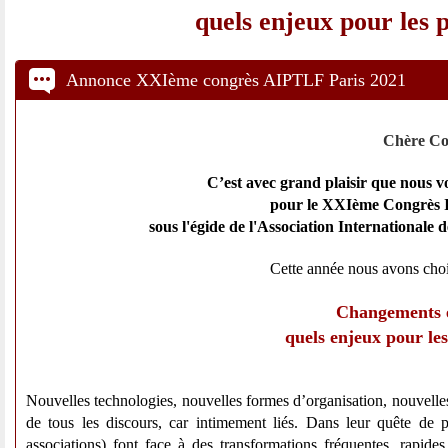
quels enjeux pour les p
Annonce XXIème congrès AIPTLF Paris 2021
Chère Col
C’est avec grand plaisir que nous v
pour le XXIème Congrès In
sous l'égide de l'Association International
Cette année nous avons choi
Changements et
quels enjeux pour les
Nouvelles technologies, nouvelles formes d’organisation, nouvelle
de tous les discours, car intimement liés. Dans leur quête de p
associations) font face à des transformations fréquentes, rapides 