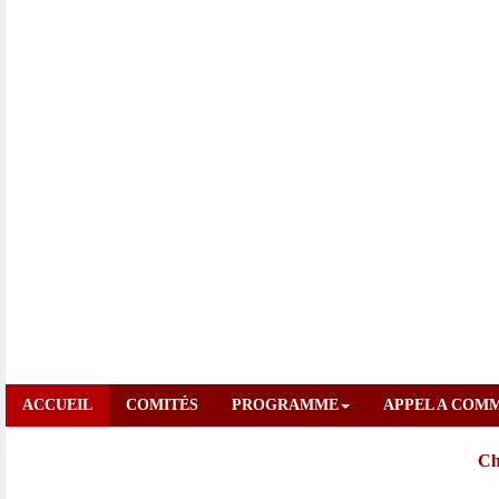
ACCUEIL
COMITÉS
PROGRAMME
APPEL A COM
Chè