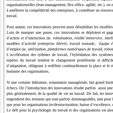
organisationnelles (lean-management, flex-office, agilité, etc.), ou
à améliorer la compétitivité des entreprises, à contribuer au renouv
travail.
Pour autant, ces innovations peuvent aussi déstabiliser les modèles d
Loin de marquer une pause, ces innovations se déploient et gagn
d’action et d’interaction (ie.
robotisation, réalité immersive, intell
modèles d’activité
(entreprise libérée, travail nomade, équipe écla
d’emploi (ie.
ubérisation, plateformes numériques de travail, robota
L’accélération des rythmes de travail, l’hybridation des systèmes
repères du travail rendent le changement protéiforme et diffic
d’adaptation, obligeant à redéfinir continuellement la place et le 
humaine des organisations.
Si une certaine littérature, notamment managériale, fait grand bru
échecs. De l’introduction des innovations résulte parfois aussi une dé
plus généralement, de la qualité de vie au travail. De fait, les inn
engendrent des tensions qui sont parfois dommageables, tant pour le
que pour les organisations (re/destructuration, baisse d’excellence, 
Le défi pour la psychologie du travail et des organisations est a