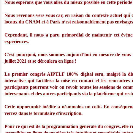
Nous espérons que vous allez du mieux possible en cette périod
Nous revenons vers vous car, en raison du contexte actuel qui
locaux du CNAM et à Paris n’est raisonnablement pas envisagea
Cependant, il nous a paru primordial de maintenir cet événe
expériences.
C'est pourquoi, nous sommes aujourd’hui en mesure de vous
juillet 2021 et se déroulera en ligne !
Le premier congrès AIPTLF 100% digital sera, malgré la dist
interactive qui facilitera la mise en contact et les rencontre
participants pourront voir ou revoir toutes les sessions de com
intervenants et des autres participants via la plateforme qui res
Cette opportunité inédite a néanmoins un coût. En conséquence,
verrez dans le formulaire d'inscription.
Pour ce qui est de la programmation générale du congrès, elle re
accessibles en ligne de manière très intuitive et consultable auta