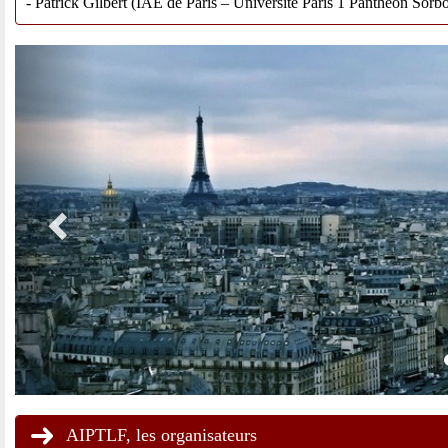
- Patrick Gilbert (IAE de Paris – Université Paris 1 Panthéon Sorb
Previous
AIPTLF, les organisateurs